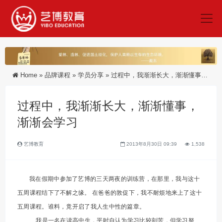
Home
»
品牌课程
»
学员分享
»
过程中，我渐渐长大，渐渐懂事，渐渐会学习
过程中，我渐渐长大，渐渐懂事，
渐渐会学习
艺博教育
2013年8月30日 09:39
1,538
我在假期中参加了艺博的三天两夜的训练营，在那里，我与这十
五周课程结下了不解之缘。 在爸爸的敦促下，我不耐烦地来上了这十
五周课程。谁料，竟开启了我人生中性的篇章。
我是一名在读高中生，平时自认为学习比较刻苦，但学习努