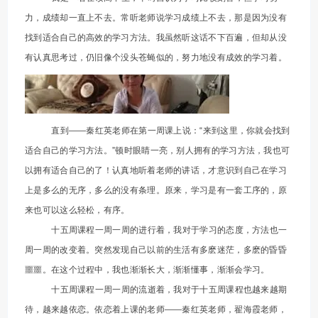
力，成绩却一直上不去。常听老师说学习成绩上不去，那是因为没有
找到适合自己的高效的学习方法。我虽然听这话不下百遍，但却从没
有认真思考过，仍旧像个没头苍蝇似的，努力地没有成效的学习着。
直到——秦红英老师在第一周课上说：“来到这里，你就会找到
适合自己的学习方法。”顿时眼睛一亮，别人拥有的学习方法，我也可
以拥有适合自己的了！认真地听着老师的讲话，才意识到自己在学习
上是多么的无序，多么的没有条理。原来，学习是有一套工序的，原
来也可以这么轻松，有序。
十五周课程一周一周的进行着，我对于学习的态度，方法也一
周一周的改变着。突然发现自己以前的生活有多麽迷茫，多麽的昏昏
噩噩。在这个过程中，我也渐渐长大，渐渐懂事，渐渐会学习。
十五周课程一周一周的流逝着，我对于十五周课程也越来越期
待，越来越依恋。依恋着上课的老师——秦红英老师，翟海霞老师，