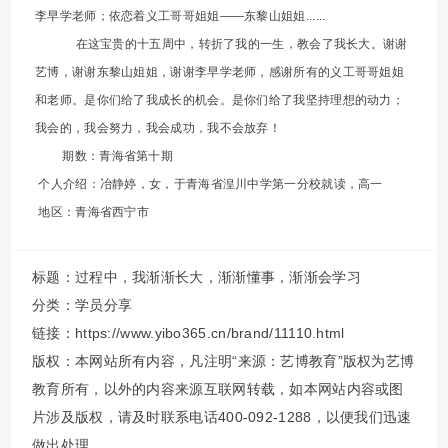
李早学老师；依恋着义工哥哥姐姐——东黎山姐姐......
在这宝贵的十五周中，转折了我的一生，教会了我长大。谢谢
艺博，谢谢东黎山姐姐，谢谢李早学老师，感谢所有的义工哥哥姐姐
和老师。是你们给了我成长的机会。是你们给了我坚持理想的动力；
我会的，我会努力，我会成功，我不会放弃！
期数：青海省第十期
个人介绍：冶静婷，女，于青海省湟川中学第一分校就读，高一
地区：青海省西宁市
标题：过程中，我渐渐长大，渐渐懂事，渐渐会学习
分类：
学员分享
链接：https://www.yibo365.cn/brand/11110.html
版权：本网站所有内容，凡注明“来源：艺博教育”版权为艺博
教育所有，以外的内容来源互联网转载，如本网站内容或图
片涉及版权，请及时联系电话400-092-1288，以便我们迅速
做出处理。