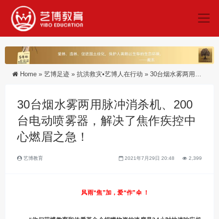
Home
»
艺博足迹
»
抗洪救灾•艺博人在行动
»
30台烟水雾两用脉冲消杀机、200台电动喷雾器，解决了焦作疾控中心燃眉之急！
30台烟水雾两用脉冲消杀机、200
台电动喷雾器，解决了焦作疾控中
心燃眉之急！
艺博教育
2021年7月29日 20:48
2,399
风雨“焦”加，爱“作”伞 ！