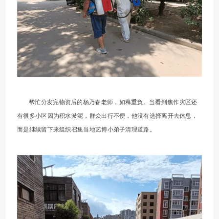
帮忙分发完物资后的杨乃春老师，如释重负。当看到焦作灾区还
有很多小区因为积水淤泥，群众出行不便，他没有选择离开去休息，
而是继续留下来组织召集当地艺博小弟子清理道路。