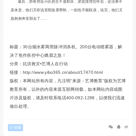
最后，所有邻近小区的主干道积水、淤泥清理完毕后，还没来不
及休息，他们又听说安阳急需帮助，一刻也不能耽误，说完，他们又
急匆匆奔安阳去了......
标题：30台烟水雾两用脉冲消杀机、200台电动喷雾器，解
决了焦作疾控中心燃眉之急！
分类：
抗洪救灾•艺博人在行动
链接：http://www.yibo365.cn/about/17470.html
版权：本网站所有内容，凡注明“来源：艺博教育”版权为艺博
教育所有，以外的内容来源互联网转载，如本网站内容或图
片涉及版权，请及时联系电话400-092-1288，以便我们迅速
做出处理。
收藏