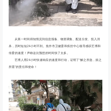
从第一时间得知情况到信息报备、物资调集、配送分发、投入消
杀，历时短短24小时不到。焦作市卫健委和疾控中心领导感叹艺博和
传爱的速度！声称这比预想的时间快了太多。
艺博人用24小时快速响应的速度和行动，证明了“解之所急，捐之
所需”的责任和使命！