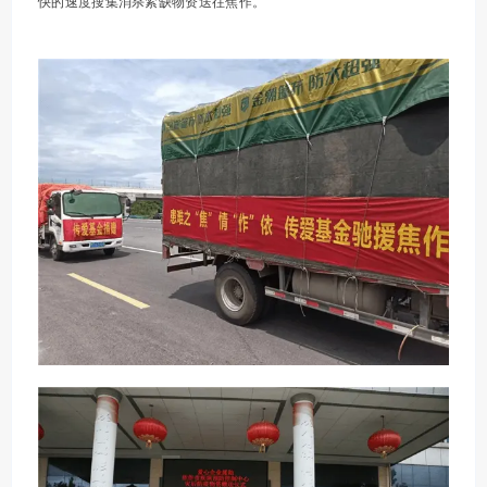
快的速度搜集消杀紧缺物资送往焦作。