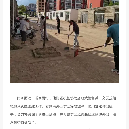
闻令而动，听令而行，他们还积极协助当地武警官兵，义无反顾
地加入灾区重建工作。看到有外出群众深陷泥潭，他们迅速伸出援
手，合力将受困车辆推出淤泥，并叮嘱群众道路受阻应减少外出，注
意防护自身安全。