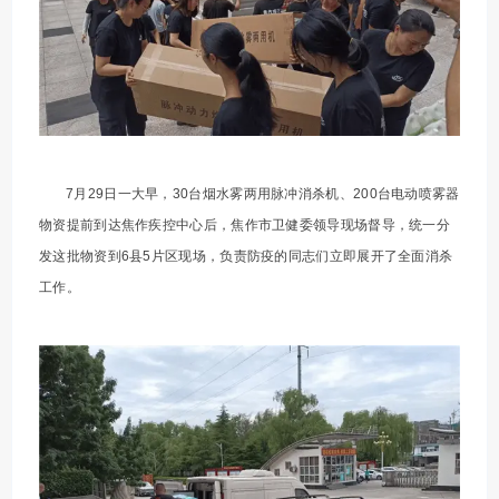
7月29日一大早，30台烟水雾两用脉冲消杀机、200台电动喷雾器
物资提前到达焦作疾控中心后，焦作市卫健委领导现场督导，统一分
发这批物资到6县5片区现场，负责防疫的同志们立即展开了全面消杀
工作。