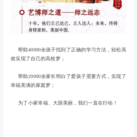
帮助
40000余孩子找到了正确的学习方法，轻松高
效实现了自己的高校梦；
帮助
20000余家长明白了爱孩子需要方式，实现了
幸福美满的家庭梦；
为了小家幸福、大国美丽，我们一直在行动！