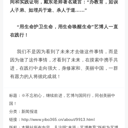
间和实践证明，戴东老师著名箴言：
“
办教育，如误
人子弟、如埋兵于途、杀人于道
……
”
“用生命护卫生命，用生命唤醒生命”艺博人一直
在践行！
我们不是因为看到了未来才去做这件事情，而是
因为做了这件事情，才看到了未来，在摸索中携手共
进，在践行中走向强大，身修家和、美丽中国，一群
有愿力的人将彼此成就！
标题：※不忘初心，继续前进，艺博与国同行，同创美丽中
国！
分类：
新闻报道
链接：http://www.yibo365.cn/about/9913.html
版权：本网站所有内容，凡注明“来源：艺博教育”版权为艺博