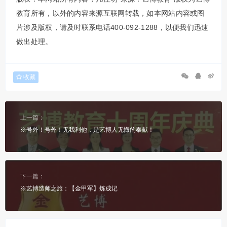
教育所有，以外的内容来源互联网转载，如本网站内容或图
片涉及版权，请及时联系电话400-092-1288，以便我们迅速
做出处理。
收藏
上一篇：
※号外！号外！无我利他，是艺博人无悔的奉献！
下一篇：
※艺博造师之旅：【金甲军】炼成记