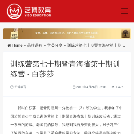
Home
»
品牌课程
»
学员分享
»
训练营第七十期暨青海省第十期训练营 - 白莎莎
训练营第七十期暨青海省第十期训
练营 - 白莎莎
艺博教育
2013年4月26日 06:01
1,475
我叫白莎莎，是青海湟川一分校初一（3）班的学生，我参加了中
国艺博青少年成长训练营第七十期暨青海省第十期训练营活动，通过
一系列的游戏、老师们的指导。我感到我自身变化很大，对学习产生
了浓厚的兴趣，也学到了适合我的学习方法，学习变得没有那么吃力