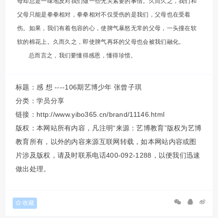
母却总是一味地反对我们做一些无关紧要的事情。久而久之，我们和
父母只能是拳拳相对，拳拳相对不仅受伤的是我们，父母也在受着
伤。如果，我们有着包容的心，使脾气暴怒无常的父母，一头撞在软
软的棉花上。久而久之，即使脾气再坏的父母也会被我们融化。
总而言之，我们要懂得感恩，懂得珍惜。
标题：感 想 ----106期艺博少年 张曾子琪
分类：
学员分享
链接：http://www.yibo365.cn/brand/11146.html
版权：本网站所有内容，凡注明“来源：艺博教育”版权为艺博
教育所有，以外的内容来源互联网转载，如本网站内容或图
片涉及版权，请及时联系电话400-092-1288，以便我们迅速
做出处理。
收藏