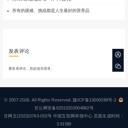
所有的困难、挑战都是人生最好的营养品
发表评论
要发表评论，您必须先
登录
。
© 2007-2026. All Rights Reserved.
陇ICP备13000288号-2
甘公网安备62010202004862号
甘网文(2023)0763-002号
中国互联网举报中心
.页面生成时间：
3.915秒