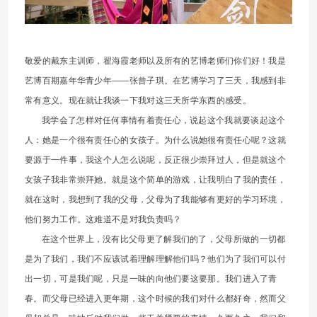
敬爱的戴东主训师，翟海霞老师以及所有的艺博老师们你们好！我是
艺博百期嘉年华青少年——张曾子琪。在艺博学习了三天，我感到非
常有意义。现在就让我谈一下我对这三天所学东西的感受。
我学会了怎样对任何事情有着责任心，说起这个我就要谈起这个
人：她是一个很有责任心的女孩子。为什么说她很有责任心呢？这就
要源于一件事，我这个人怎么说呢，反正很少崇拜过人，但是就这个
女孩子我非常崇拜她。就是这个简单的游戏，让我明白了我的责任，
就在这时，我想到了我的父母，父母为了我能够有更好的学习环境，
他们努力工作。这难道不是对我负责吗？
在这个世界上，没有比父母更了解我们的了，父母所做的一切都
是为了我们，我们不应该试着理解理解他们吗？他们为了我们可以付
出一切，可是我们呢，只是一味的向他们要这要那。我们进入了青
春。而父母已经进入更年期，这个时候的我们对什么都好奇，然而父