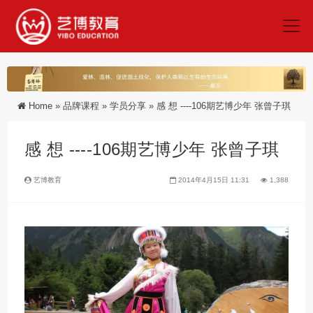
Home
»
品牌课程
»
学员分享
»
感 想 ----106期艺博少年 张曾子琪
感 想 ----106期艺博少年 张曾子琪
艺博教育
2014年4月15日 11:31
1,388