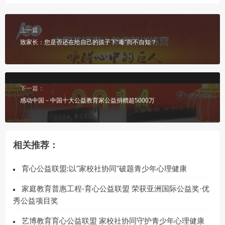
上一篇：
致家长：您是否还在给自己的孩子下“毒”而不自知？
下一篇：
感动中国－中国十大公益教育家公益捐赠超5000万
相关推荐：
育心公益联盟:以"家校社协同"破题青少年心理健康
家庭教育普惠工程-育心公益联盟 荣获亚洲国际公益奖·优
秀公益项目奖
艺博教育育心公益联盟 家校社协同守护青少年心理健康